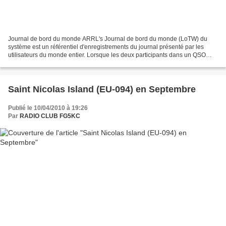
Journal de bord du monde ARRL's Journal de bord du monde (LoTW) du
système est un référentiel d'enregistrements du journal présenté par les
utilisateurs du monde entier. Lorsque les deux participants dans un QSO
soumettre des enregistrements correspondants...
Saint Nicolas Island (EU-094) en Septembre
Publié le 10/04/2010 à 19:26
Par
RADIO CLUB FG5KC