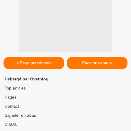
< Page précédente
Page suivante >
Hébergé par Overblog
Top articles
Pages
Contact
Signaler un abus
C.G.U.