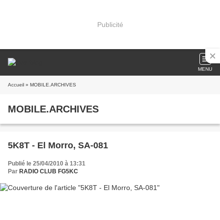
Publicité
MENU
Accueil
» MOBILE.ARCHIVES
MOBILE.ARCHIVES
5K8T - El Morro, SA-081
Publié le 25/04/2010 à 13:31
Par
RADIO CLUB FG5KC