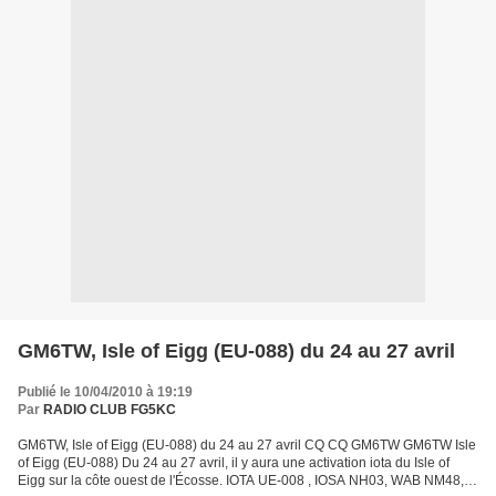
GM6TW, Isle of Eigg (EU-088) du 24 au 27 avril
Publié le 10/04/2010 à 19:19
Par
RADIO CLUB FG5KC
GM6TW, Isle of Eigg (EU-088) du 24 au 27 avril CQ CQ GM6TW GM6TW Isle
of Eigg (EU-088) Du 24 au 27 avril, il y aura une activation iota du Isle of
Eigg sur la côte ouest de l'Écosse. IOTA UE-008 , IOSA NH03, WAB NM48,