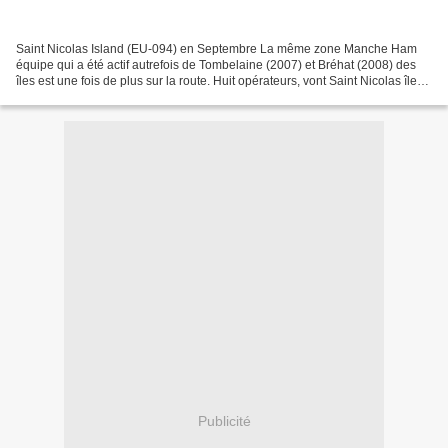
Saint Nicolas Island (EU-094) en Septembre La même zone Manche Ham
équipe qui a été actif autrefois de Tombelaine (2007) et Bréhat (2008) des
îles est une fois de plus sur la route. Huit opérateurs, vont Saint Nicolas île
dans l'archipel des Glénans,...
Publicité