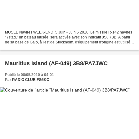
MUSEE Navires WEEK-END, 5 Juin - Juin 6 2010: Le missile R-142 navires
"Ystad," un bateau musée, sera activée avec son indicatif 8S8RBB, À partir
de sa base de Galo, à l'est de Stockholm. d'équipement d'origine est utilisé.
Nous avons l'intention d'être...
Mauritius Island (AF-049) 3B8/PA7JWC
Publié le 08/05/2010 à 04:01
Par
RADIO CLUB FG5KC