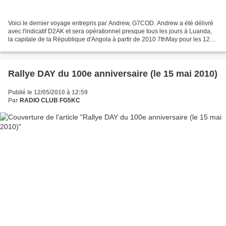
Voici le dernier voyage entrepris par Andrew, G7COD. Andrew a été délivré
avec l'indicatif D2AK et sera opérationnel presque tous les jours à Luanda,
la capitale de la République d'Angola à partir de 2010 7thMay pour les 12
prochains mois, alors qu'il...
Rallye DAY du 100e anniversaire (le 15 mai 2010)
Publié le 12/05/2010 à 12:59
Par
RADIO CLUB FG5KC