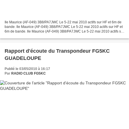
Ile Maurice (AF-049) 3B8/PA7JWC Le 5-22 mai 2010 actifs sur HF et 6m de
bande. Ile Maurice (AF-049) 3B8/PA7JWC Le 5-22 mai 2010 actifs sur HF et
6m de bande. Ile Maurice (AF-049) 3B8/PA7JWC Le 5-22 mai 2010 actifs sur
HF et 6m de bande. http://www.pa7jwc.nl/...
Rapport d'écoute du Transpondeur FG5KC
GUADELOUPE
Publié le 03/05/2010 à 16:17
Par
RADIO CLUB FG5KC