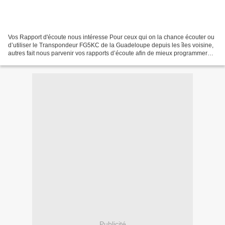
Vos Rapport d'écoute nous intéresse Pour ceux qui on la chance écouter ou
d’utiliser le Transpondeur FG5KC de la Guadeloupe depuis les îles voisine,
autres fait nous parvenir vos rapports d’écoute afin de mieux programmer
l’utilisation et autres… Si vous...
Publicité