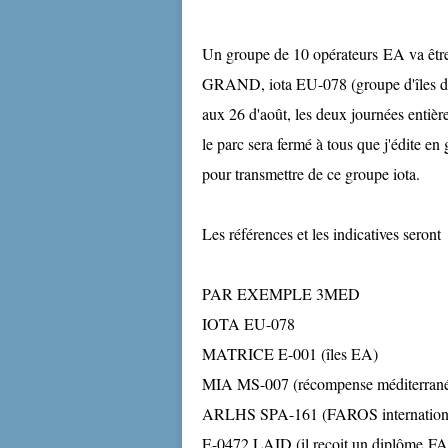
Un groupe de 10 opérateurs EA va être
GRAND, iota EU-078 (groupe d'îles d
aux 26 d'août, les deux journées entiè
le parc sera fermé à tous que j'édite en 
pour transmettre de ce groupe iota.
Les références et les indicatives seront
PAR EXEMPLE 3MED
IOTA EU-078
MATRICE E-001 (îles EA)
MIA MS-007 (récompense méditerranée
ARLHS SPA-161 (FAROS internation
E-0472 LAID (il reçoit un diplôme 