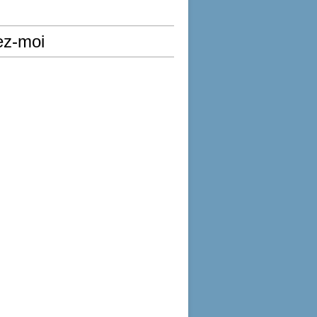
ez-moi