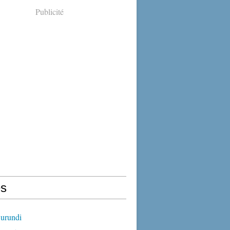
Publicité
s
urundi