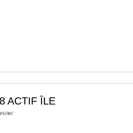
8 ACTIF ÎLE
 FG5KC