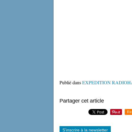
Publié dans
EXPEDITION RADIO
Partager cet article
Re
S'inscrire à la newsletter