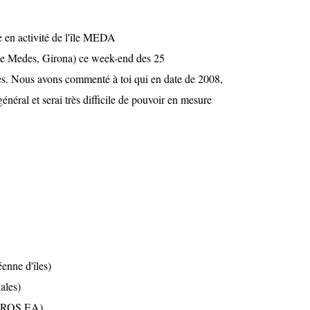
 en activité de l'île MEDA
e Medes, Girona) ce week-end des 25
res. Nous avons commenté à toi qui en date de 2008,
général et serai très difficile de pouvoir en mesure
nne d'îles)
ales)
FAROS EA)