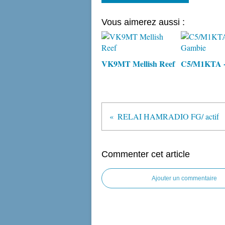
Vous aimerez aussi :
VK9MT Mellish Reef
C5/M1KTA -
RELAI HAMRADIO FG/ actif
Commenter cet article
Ajouter un commentaire