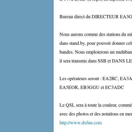
Bureau direct du DIRECTEUR EA3
Nous aurons comme des stations du min
dans stand.by, pour pouvoir donner celu
bandes. Nous emploierons un multibande 
il sera transmis dans SSB et DA
Les opérateurs seront : EA2RC,
EA5EOR, EB3GGU et EC3ADC
Le QSL sera à toute la couleur, commém
avec des photos et des notations en men
http://www.dxfun.com