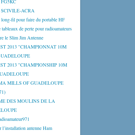
- FG5KC
- SCIVILE-ACRA
long-fil pour faire du portable HF
 tableaux de perte pour radioamateurs
re le Slim Jim Antenne
ST 2013 "CHAMPIONNAT 10M
 GUADELOUPE
ST 2013 "CHAMPIONSHIP 10M
GUADELOUPE
MA MILLS OF GUADELOUPE
1)
ME DES MOULINS DE LA
ELOUPE
adioamateur971
r l’installation antenne Ham