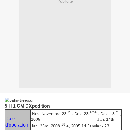
Publicité
5 H 1 CM DXpedition
th
ème
th
Nov.
Novembre
23
- Dez.
23
- Dez.
18
,
Date
2005 Jan. 14th -
18
d'opération
Jan. 23rd, 2008
e, 2005 14 Janvier - 23