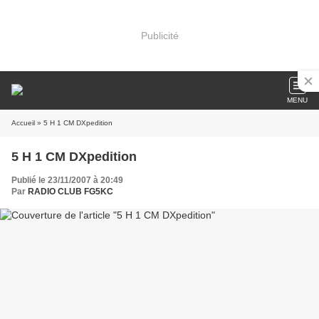
Publicité
MENU
Accueil
» 5 H 1 CM DXpedition
5 H 1 CM DXpedition
Publié le 23/11/2007 à 20:49
Par
RADIO CLUB FG5KC