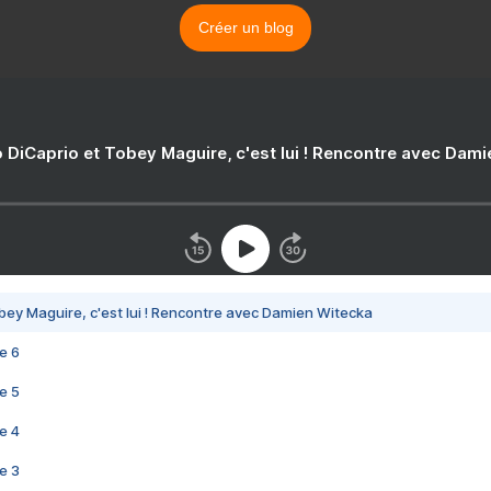
Créer un blog
 DiCaprio et Tobey Maguire, c'est lui ! Rencontre avec Dam
bey Maguire, c'est lui ! Rencontre avec Damien Witecka
e 6
e 5
e 4
e 3