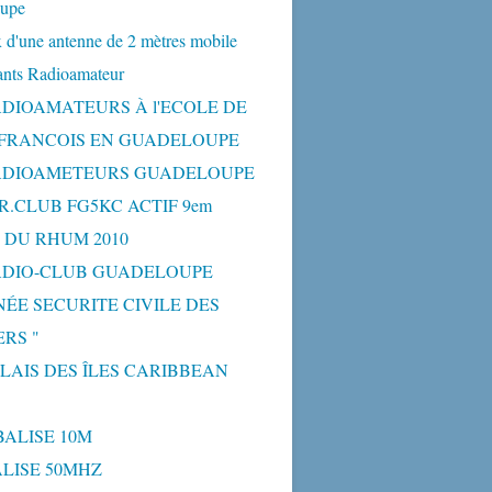
upe
 d'une antenne de 2 mètres mobile
ants Radioamateur
ADIOAMATEURS À l'ECOLE DE
-FRANCOIS EN GUADELOUPE
ADIOAMETEURS GUADELOUPE
R.CLUB FG5KC ACTIF 9em
 DU RHUM 2010
ADIO-CLUB GUADELOUPE
NÉE SECURITE CIVILE DES
RS "
ELAIS DES ÎLES CARIBBEAN
BALISE 10M
BALISE 50MHZ