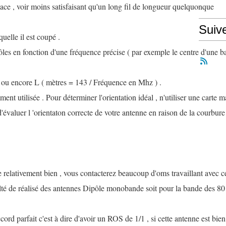
ace , voir moins satisfaisant qu'un long fil de longueur quelquonque
Suiv
uelle il est coupé .
ôles en fonction d'une fréquence précise ( par exemple le centre d'une b
 ou encore L ( mètres = 143 / Fréquence en Mhz ) .
nt utilisée . Pour déterminer l'orientation idéal , n'utiliser une carte m
 d'évaluer l 'orientaton correcte de votre antenne en raison de la courbure
 relativement bien , vous contacterez beaucoup d'oms travaillant avec c
lté de réalisé des antennes Dipôle monobande soit pour la bande des 80
ccord parfait c'est à dire d'avoir un ROS de 1/1 , si cette antenne est bien