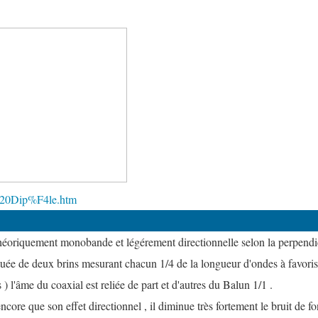
%20Dip%F4le.htm
éoriquement monobande et légérement directionnelle selon la perpendi
tituée de deux brins mesurant chacun 1/4 de la longueur d'ondes à favoris
) l'âme du coaxial est reliée de part et d'autres du Balun 1/1 .
core que son effet directionnel , il diminue très fortement le bruit de fo