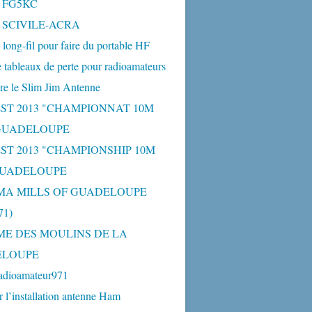
- FG5KC
- SCIVILE-ACRA
long-fil pour faire du portable HF
 tableaux de perte pour radioamateurs
re le Slim Jim Antenne
ST 2013 "CHAMPIONNAT 10M
 GUADELOUPE
ST 2013 "CHAMPIONSHIP 10M
GUADELOUPE
MA MILLS OF GUADELOUPE
1)
ME DES MOULINS DE LA
ELOUPE
adioamateur971
r l’installation antenne Ham