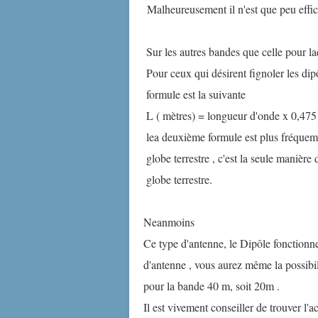
Malheureusement il n'est que peu effic
Sur les autres bandes que celle pour laq
Pour ceux qui désirent fignoler les dip
formule est la suivante
L ( mètres) = longueur d'onde x 0,475
lea deuxième formule est plus fréquemme
globe terrestre , c'est la seule manière
globe terrestre.
Neanmoins
Ce type d'antenne, le Dipôle fonctionne
d'antenne , vous aurez même la possibi
pour la bande 40 m, soit 20m .
Il est vivement conseiller de trouver l'a