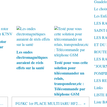
Guadelo
Le choix
Les Enf
LES R
SAINT
LES R
otor
ET DU 
ar
Les ondes
ROUTE
électromagnétiques
LES R
auraient de réels
Testé pour vous cette
"JOUR
effets sur la santé
solution pour
télécommander un
POMPIE
relais,
LES R
transpondeur,etc :
Links
Télécommande par
téléphone GSM
LISTE 
Liste 
tivité d'onde entretenue en 2009 !
FG5KC 1er PLACE MULTI IARU HF2007