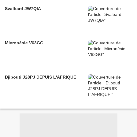
Svalbard JW7QIA
Micronésie V63GG
Djibouti J28PJ DEPUIS L'AFRIQUE