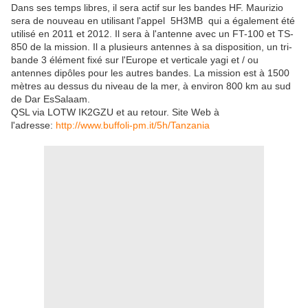
Dans ses temps libres, il sera actif sur les bandes HF.
Maurizio
sera de nouveau en utilisant l'appel
5H3MB
qui a également été
utilisé en 2011 et 2012.
Il sera à l'antenne avec un FT-100 et TS-
850 de la mission.
Il a plusieurs antennes à sa disposition, un tri-
bande 3 élément fixé sur l'Europe et verticale yagi et / ou
antennes dipôles pour les autres bandes.
La mission est à 1500
mètres au dessus du niveau de la mer, à environ 800 km au sud
de Dar EsSalaam.
QSL via LOTW IK2GZU et au retour.
Site Web à
l'adresse:
http://www.buffoli-pm.it/5h/Tanzania