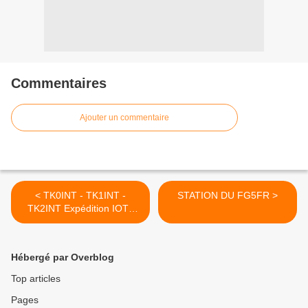
Commentaires
Ajouter un commentaire
< TK0INT - TK1INT -
STATION DU FG5FR >
TK2INT Expédition IOTA
corse
Hébergé par Overblog
Top articles
Pages