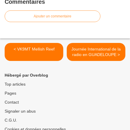
Commentaires
Ajouter un commentaire
< VK9MT Mellish Reef
Journée International de la
radio en GUADELOUPE >
Hébergé par Overblog
Top articles
Pages
Contact
Signaler un abus
C.G.U.
Cookies et données personnelles