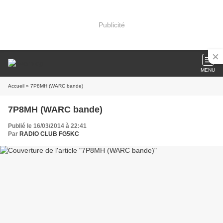
Publicité
MENU
Accueil
» 7P8MH (WARC bande)
7P8MH (WARC bande)
Publié le 16/03/2014 à 22:41
Par
RADIO CLUB FG5KC