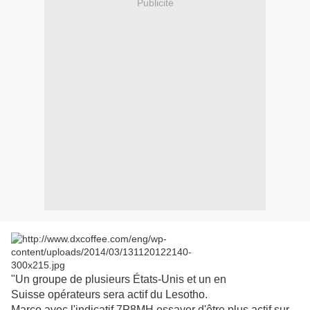
Publicité
"Un groupe de plusieurs États-Unis et un en
Suisse opérateurs sera actif du Lesotho.
Marco avec l'indicatif 7P8MH essayer d'être plus actif sur