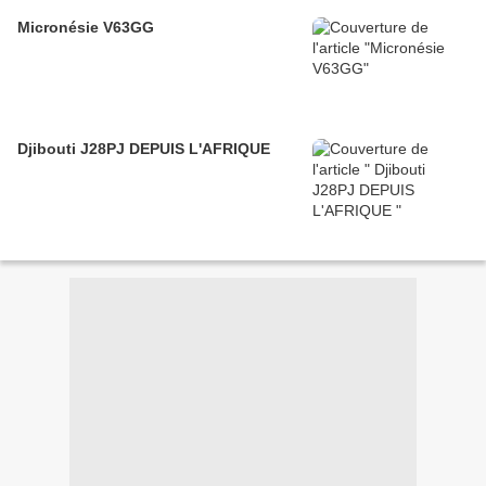
Micronésie V63GG
Djibouti J28PJ DEPUIS L'AFRIQUE