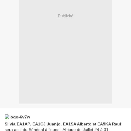
Publicité
Silvia EA1AP
,
EA1CJ Juanjo
,
EA1SA Alberto
et
EA5KA Raul
sera actif du Sénégal à l'ouest, Afrique de Juillet 24 à 31.