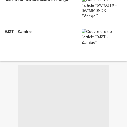
9J2T - Zambie