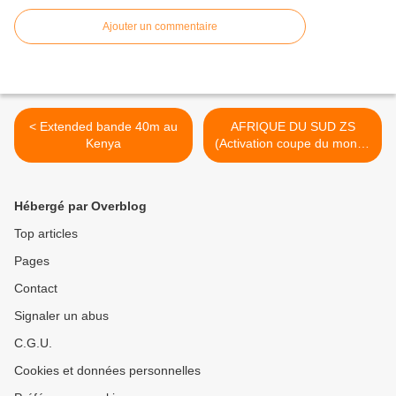
Ajouter un commentaire
< Extended bande 40m au
AFRIQUE DU SUD ZS
Kenya
(Activation coupe du monde
FOOT-BALL >
Hébergé par Overblog
Top articles
Pages
Contact
Signaler un abus
C.G.U.
Cookies et données personnelles