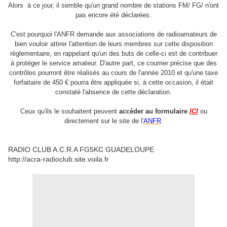
Alors à ce jour, il semble qu'un grand nombre de stations FM/ FG/ n'ont
pas encore été déclarées.
C'est pourquoi l'ANFR demande aux associations de radioamateurs de
bien vouloir attirer l'attention de leurs membres sur cette disposition
règlementaire, en rappelant qu'un des buts de celle-ci est de contribuer
à protéger le service amateur. D'autre part, ce courrier précise que des
contrôles pourront être réalisés au cours de l'année 2010 et qu'une taxe
forfaitaire de 450 € pourra être appliquée si, à cette occasion, il était
constaté l'absence de cette déclaration.
Ceux qu'ils le souhaitent peuvent
accéder au formulaire
ICI
ou
directement sur le site de l'
ANFR
.
RADIO CLUB A.C.R.A FG5KC GUADELOUPE
http://acra-radioclub.site.voila.fr