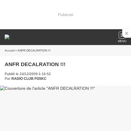
Publicité
MENU
Accueil
» ANFR DECALRATION !!!
ANFR DECALRATION !!!
Publié le 24/12/2009 à 16:52
Par
RADIO CLUB FG5KC