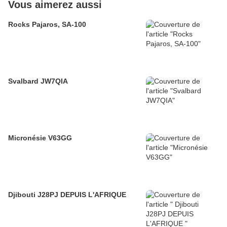
Vous aimerez aussi
Rocks Pajaros, SA-100
Svalbard JW7QIA
Micronésie V63GG
Djibouti J28PJ DEPUIS L'AFRIQUE