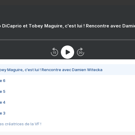
 DiCaprio et Tobey Maguire, c'est lui ! Rencontre avec Dam
bey Maguire, c'est lui ! Rencontre avec Damien Witecka
e 6
e 5
e 4
e 3
s créatrices de la VF !
e 2