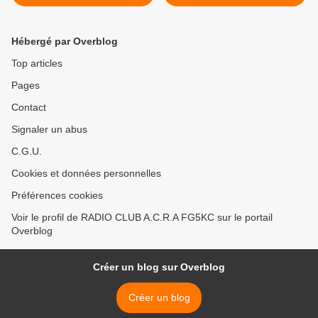
Hébergé par Overblog
Top articles
Pages
Contact
Signaler un abus
C.G.U.
Cookies et données personnelles
Préférences cookies
Voir le profil de RADIO CLUB A.C.R.A FG5KC sur le portail
Overblog
Créer un blog sur Overblog
Créer un blog