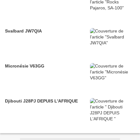
Svalbard JW7QIA
Micronésie V63GG
Djibouti J28PJ DEPUIS L'AFRIQUE