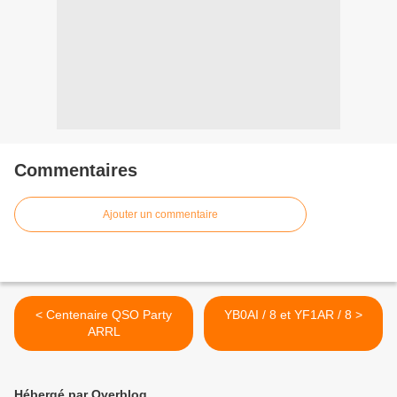
Commentaires
Ajouter un commentaire
< Centenaire QSO Party
YB0AI / 8 et YF1AR / 8 >
ARRL
Hébergé par Overblog