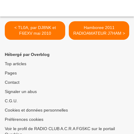
< TL0A, par DJ8NK et
Hamboree 2011
F6EXV mai 2010
RADIOAMATEUR J7HAM >
Hébergé par Overblog
Top articles
Pages
Contact
Signaler un abus
C.G.U.
Cookies et données personnelles
Préférences cookies
Voir le profil de RADIO CLUB A.C.R.A FG5KC sur le portail