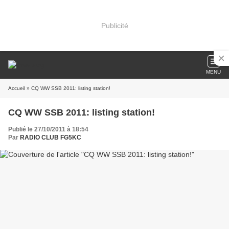
Publicité
MENU
Accueil
» CQ WW SSB 2011: listing station!
CQ WW SSB 2011: listing station!
Publié le 27/10/2011 à 18:54
Par
RADIO CLUB FG5KC