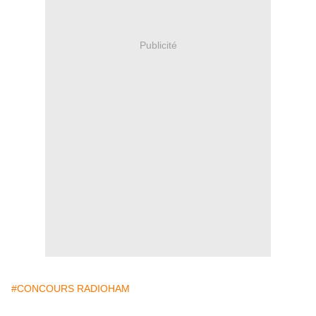
Publicité
#CONCOURS RADIOHAM