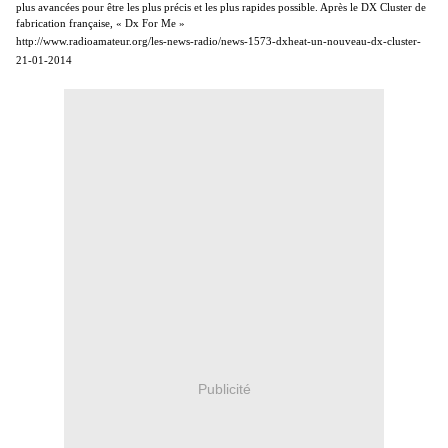
plus avancées pour être les plus précis et les plus rapides possible. Après le DX Cluster de
fabrication française, « Dx For Me »
http://www.radioamateur.org/les-news-radio/news-1573-dxheat-un-nouveau-dx-cluster-
21-01-2014
Publicité