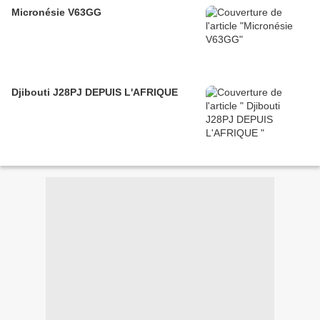
Micronésie V63GG
Djibouti J28PJ DEPUIS L'AFRIQUE