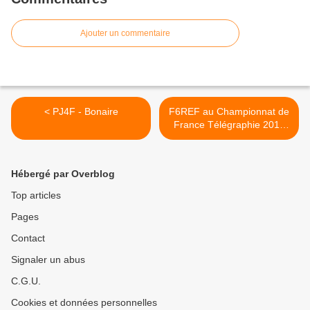
Ajouter un commentaire
< PJ4F - Bonaire
F6REF au Championnat de
France Télégraphie 2014
(Coupe du REF >
Hébergé par Overblog
Top articles
Pages
Contact
Signaler un abus
C.G.U.
Cookies et données personnelles