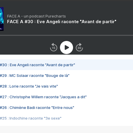
FACE A - un podcast Purecharts
FACE A #30 : Eve Angeli raconte "Avant de partir"
#30 : Eve Angeli raconte "Avant de partir"
#29 : MC Solaar raconte "Bouge de là"
28 : Lorie raconte "Je vais vite"
#27 : Christophe Willem raconte "Jacques a dit"
#26 : Chimène Badi raconte "Entre nous"
#25 : Indochine raconte "3e sexe"
#24 : Zaho raconte "C'est chelou"