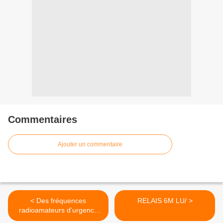
Commentaires
Ajouter un commentaire
< Des fréquences
RELAIS 6M LU/ >
radioamateurs d'urgence
pour aider Haïti