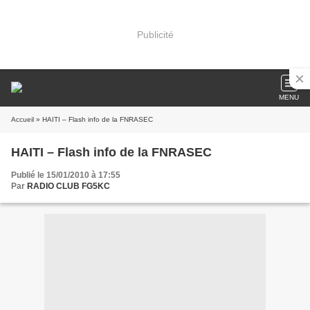
Publicité
MENU
Accueil
» HAITI – Flash info de la FNRASEC
HAITI – Flash info de la FNRASEC
Publié le 15/01/2010 à 17:55
Par
RADIO CLUB FG5KC