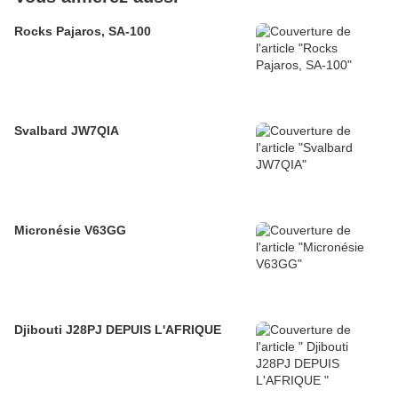
Rocks Pajaros, SA-100
Svalbard JW7QIA
Micronésie V63GG
Djibouti J28PJ DEPUIS L'AFRIQUE