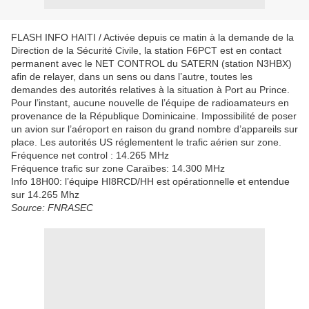
FLASH INFO HAITI / Activée depuis ce matin à la demande de la
Direction de la Sécurité Civile, la station F6PCT est en contact
permanent avec le NET CONTROL du SATERN (station N3HBX)
afin de relayer, dans un sens ou dans l’autre, toutes les
demandes des autorités relatives à la situation à Port au Prince.
Pour l’instant, aucune nouvelle de l’équipe de radioamateurs en
provenance de la République Dominicaine. Impossibilité de poser
un avion sur l’aéroport en raison du grand nombre d’appareils sur
place. Les autorités US réglementent le trafic aérien sur zone.
Fréquence net control : 14.265 MHz
Fréquence trafic sur zone Caraïbes: 14.300 MHz
Info 18H00: l’équipe HI8RCD/HH est opérationnelle et entendue
sur 14.265 Mhz
Source: FNRASEC