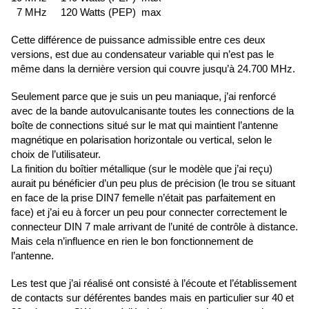
7 MHz 120 Watts (PEP) max
Cette différence de puissance admissible entre ces deux
versions, est due au condensateur variable qui n’est pas le
même dans la dernière version qui couvre jusqu’à 24.700 MHz.
Seulement parce que je suis un peu maniaque, j’ai renforcé
avec de la bande autovulcanisante toutes les connections de la
boîte de connections situé sur le mat qui maintient l’antenne
magnétique en polarisation horizontale ou vertical, selon le
choix de l’utilisateur.
La finition du boîtier métallique (sur le modèle que j’ai reçu)
aurait pu bénéficier d’un peu plus de précision (le trou se situant
en face de la prise DIN7 femelle n’était pas parfaitement en
face) et j’ai eu à forcer un peu pour connecter correctement le
connecteur DIN 7 male arrivant de l’unité de contrôle à distance.
Mais cela n’influence en rien le bon fonctionnement de
l’antenne.
Les test que j’ai réalisé ont consisté à l’écoute et l’établissement
de contacts sur déférentes bandes mais en particulier sur 40 et