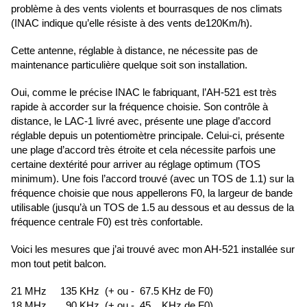
problème à des vents violents et bourrasques de nos climats
(INAC indique qu’elle résiste à des vents de120Km/h).
Cette antenne, réglable à distance, ne nécessite pas de
maintenance particulière quelque soit son installation.
Oui, comme le précise INAC le fabriquant, l’AH-521 est très
rapide à accorder sur la fréquence choisie. Son contrôle à
distance, le LAC-1 livré avec, présente une plage d’accord
réglable depuis un potentiomètre principale. Celui-ci, présente
une plage d’accord très étroite et cela nécessite parfois une
certaine dextérité pour arriver au réglage optimum (TOS
minimum). Une fois l’accord trouvé (avec un TOS de 1.1) sur la
fréquence choisie que nous appellerons F0, la largeur de bande
utilisable (jusqu’à un TOS de 1.5 au dessous et au dessus de la
fréquence centrale F0) est très confortable.
Voici les mesures que j’ai trouvé avec mon AH-521 installée sur
mon tout petit balcon.
21 MHz 135 KHz (+ ou - 67.5 KHz de F0)
18 MHz 90 KHz (+ ou - 45 KHz de F0)