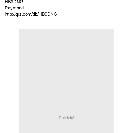
HB9DNG
Raymond
http://qrz.com/db/HB9DNG
Publicité