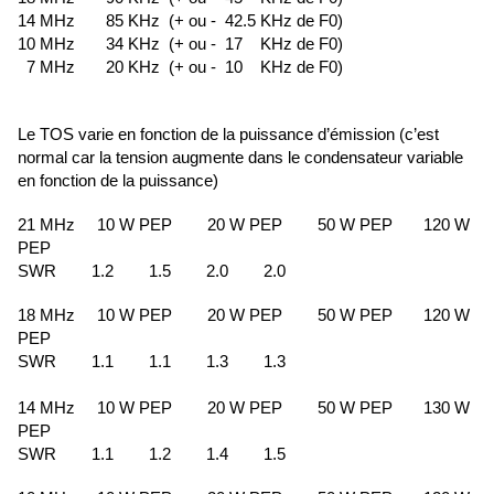
14 MHz 85 KHz (+ ou - 42.5 KHz de F0)
10 MHz 34 KHz (+ ou - 17 KHz de F0)
7 MHz 20 KHz (+ ou - 10 KHz de F0)
Le TOS varie en fonction de la puissance d’émission (c’est
normal car la tension augmente dans le condensateur variable
en fonction de la puissance)
21 MHz 10 W PEP 20 W PEP 50 W PEP 120 W
PEP
SWR 1.2 1.5 2.0 2.0
18 MHz 10 W PEP 20 W PEP 50 W PEP 120 W
PEP
SWR 1.1 1.1 1.3 1.3
14 MHz 10 W PEP 20 W PEP 50 W PEP 130 W
PEP
SWR 1.1 1.2 1.4 1.5