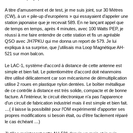
A titre d’amusement et de test, je me suis joint, sur 30 Mètres
(CW), à un « pile-up d’européens » qui essayaient d’appeler une
station japonaise que je recevait 589. En ne lançant appel que
de temps en temps, après 4 minutes, avec 100 Watts PEP, je
réussi à me faire entendre de cette station et fis un agréable
QSO avec JH7PKU qui me donna un report de 579. Je lui
expliqua à sa surprise, que j’utilisais ma Loop Magnétique AH-
521 sur mon balcon.
Le LAC-1, système d’accord à distance de cette antenne est
simple et bien fait. Le potentiomètre d’accord doit néanmoins
être utilisé délicatement car son mécanisme de démultiplication
utilise 2 roues en plastique nylon dentées. Le boîtier métallique
de ce contrôle à distance est très solide, compacte et de bonne
facture. A l’intérieur, le circuit électronique n’a pas l’apparence
d’un circuit de fabrication industriel mais il est simple et bien fait.
…( il laisse la possibilité pour l’OM expérimenté d’apporter ses
propres modifications si besoin était, ou d’être facilement réparé
le cas échéant …)