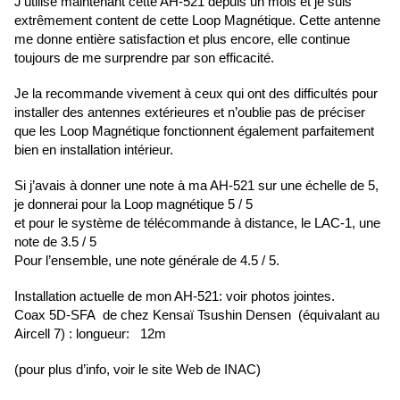
J’utilise maintenant cette AH-521 depuis un mois et je suis
extrêmement content de cette Loop Magnétique. Cette antenne
me donne entière satisfaction et plus encore, elle continue
toujours de me surprendre par son efficacité.
Je la recommande vivement à ceux qui ont des difficultés pour
installer des antennes extérieures et n’oublie pas de préciser
que les Loop Magnétique fonctionnent également parfaitement
bien en installation intérieur.
Si j’avais à donner une note à ma AH-521 sur une échelle de 5,
je donnerai pour la Loop magnétique 5 / 5
et pour le système de télécommande à distance, le LAC-1, une
note de 3.5 / 5
Pour l’ensemble, une note générale de 4.5 / 5.
Installation actuelle de mon AH-521: voir photos jointes.
Coax 5D-SFA de chez Kensaï Tsushin Densen (équivalant au
Aircell 7) : longueur: 12m
(pour plus d’info, voir le site Web de INAC)