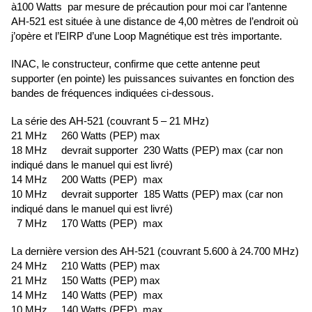
à100 Watts par mesure de précaution pour moi car l’antenne
AH-521 est située à une distance de 4,00 mètres de l’endroit où
j’opère et l’EIRP d’une Loop Magnétique est très importante.
INAC, le constructeur, confirme que cette antenne peut
supporter (en pointe) les puissances suivantes en fonction des
bandes de fréquences indiquées ci-dessous.
La série des AH-521 (couvrant 5 – 21 MHz)
21 MHz 260 Watts (PEP) max
18 MHz devrait supporter 230 Watts (PEP) max (car non
indiqué dans le manuel qui est livré)
14 MHz 200 Watts (PEP) max
10 MHz devrait supporter 185 Watts (PEP) max (car non
indiqué dans le manuel qui est livré)
7 MHz 170 Watts (PEP) max
La dernière version des AH-521 (couvrant 5.600 à 24.700 MHz)
24 MHz 210 Watts (PEP) max
21 MHz 150 Watts (PEP) max
14 MHz 140 Watts (PEP) max
10 MHz 140 Watts (PEP) max