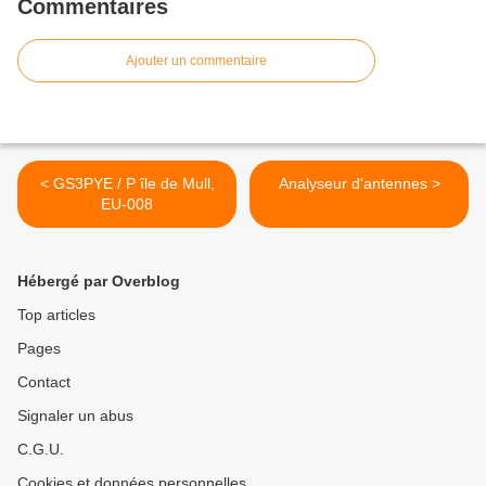
Commentaires
Ajouter un commentaire
< GS3PYE / P île de Mull,
Analyseur d'antennes >
EU-008
Hébergé par Overblog
Top articles
Pages
Contact
Signaler un abus
C.G.U.
Cookies et données personnelles