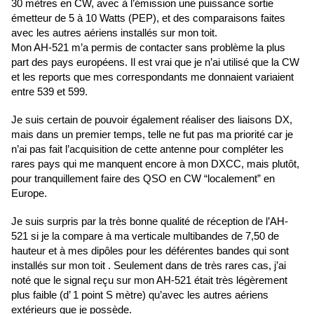
30 mètres en CW, avec à l’émission une puissance sortie
émetteur de 5 à 10 Watts (PEP), et des comparaisons faites
avec les autres aériens installés sur mon toit.
Mon AH-521 m’a permis de contacter sans problème la plus
part des pays européens. Il est vrai que je n’ai utilisé que la CW
et les reports que mes correspondants me donnaient variaient
entre 539 et 599.
Je suis certain de pouvoir également réaliser des liaisons DX,
mais dans un premier temps, telle ne fut pas ma priorité car je
n’ai pas fait l’acquisition de cette antenne pour compléter les
rares pays qui me manquent encore à mon DXCC, mais plutôt,
pour tranquillement faire des QSO en CW “localement” en
Europe.
Je suis surpris par la très bonne qualité de réception de l’AH-
521 si je la compare à ma verticale multibandes de 7,50 de
hauteur et à mes dipôles pour les déférentes bandes qui sont
installés sur mon toit . Seulement dans de très rares cas, j’ai
noté que le signal reçu sur mon AH-521 était très légèrement
plus faible (d’ 1 point S mètre) qu’avec les autres aériens
extérieurs que je possède.