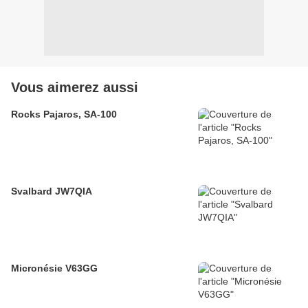
Vous aimerez aussi
Rocks Pajaros, SA-100
Svalbard JW7QIA
Micronésie V63GG