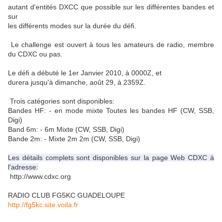
autant d'entités DXCC que possible sur les différentes bandes et
sur
les différents modes sur la durée du défi.
Le
challenge est ouvert à tous les amateurs de radio, membre
du CDXC ou
pas.
Le défi a débuté le 1er Janvier 2010, à 0000Z, et
durera jusqu'à dimanche, août 29, à 2359Z.
Trois catégories
sont disponibles:
Bandes HF: - en mode mixte Toutes les bandes HF (CW, SSB,
Digi)
Band 6m: - 6m Mixte (CW, SSB, Digi)
Bande 2m: - Mixte 2m 2m (CW, SSB, Digi)
Les détails complets sont disponibles sur la page Web CDXC à
l'adresse:
http://www.cdxc.org
RADIO CLUB FG5KC GUADELOUPE
http://fg5kc.site.voila.fr