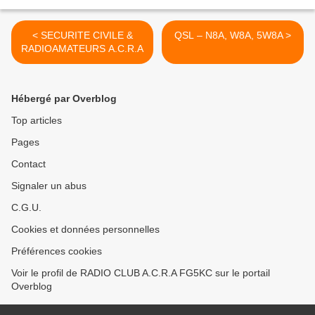
< SECURITE CIVILE &
QSL – N8A, W8A, 5W8A >
RADIOAMATEURS A.C.R.A
Hébergé par Overblog
Top articles
Pages
Contact
Signaler un abus
C.G.U.
Cookies et données personnelles
Préférences cookies
Voir le profil de RADIO CLUB A.C.R.A FG5KC sur le portail
Overblog