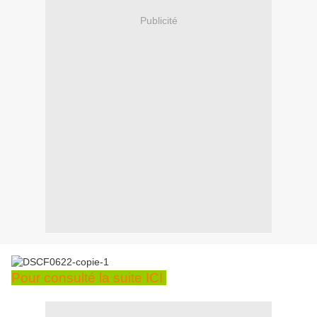
Publicité
Pour consulté la suite ICI