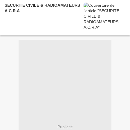
SECURITE CIVILE & RADIOAMATEURS
A.C.R.A
Publicité