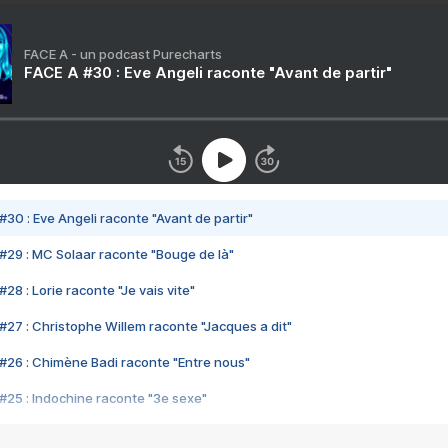
FACE A - un podcast Purecharts
FACE A #30 : Eve Angeli raconte "Avant de partir"
#30 : Eve Angeli raconte "Avant de partir"
#29 : MC Solaar raconte "Bouge de là"
28 : Lorie raconte "Je vais vite"
#27 : Christophe Willem raconte "Jacques a dit"
#26 : Chimène Badi raconte "Entre nous"
#25 : Indochine raconte "3e sexe"
#24 : Zaho raconte "C'est chelou"