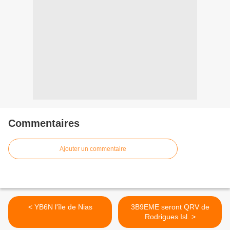
Commentaires
Ajouter un commentaire
< YB6N l'île de Nias
3B9EME seront QRV de
Rodrigues Isl. >