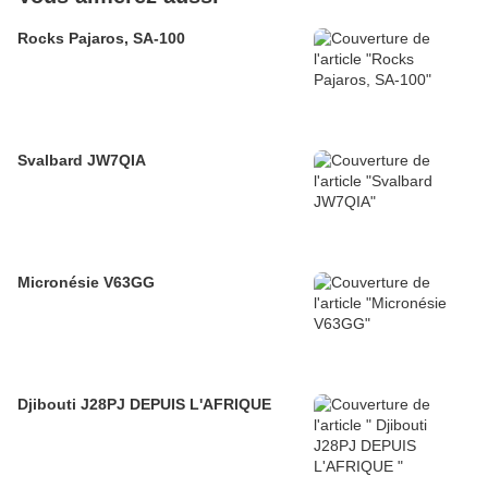
Rocks Pajaros, SA-100
Svalbard JW7QIA
Micronésie V63GG
Djibouti J28PJ DEPUIS L'AFRIQUE