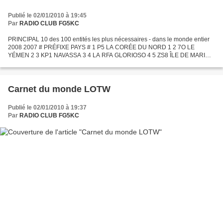
Publié le 02/01/2010 à 19:45
Par
RADIO CLUB FG5KC
PRINCIPAL 10 des 100 entités les plus nécessaires - dans le monde entier
2008 2007 # PRÉFIXE PAYS # 1 P5 LA CORÉE DU NORD 1 2 7O LE
YÉMEN 2 3 KP1 NAVASSA 3 4 LA RFA GLORIOSO 4 5 ZS8 ÎLE DE MARION
6 6 KP5 DESECHEO 7 7 3Y-B BOUVET 5 8 VKØ-H ÎLE ENTENDUE...
Carnet du monde LOTW
Publié le 02/01/2010 à 19:37
Par
RADIO CLUB FG5KC