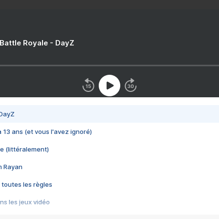
 Battle Royale - DayZ
 DayZ
 a 13 ans (et vous l'avez ignoré)
e (littéralement)
im Rayan
 toutes les règles
s les jeux vidéo