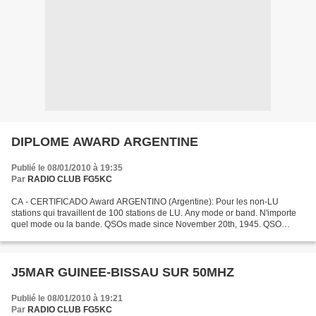
DIPLOME AWARD ARGENTINE
Publié le 08/01/2010 à 19:35
Par
RADIO CLUB FG5KC
CA - CERTIFICADO Award ARGENTINO (Argentine): Pour les non-LU
stations qui travaillent de 100 stations de LU. Any mode or band. N'importe
quel mode ou la bande. QSOs made since November 20th, 1945. QSO
réalisés depuis Novembre 20th, 1945.
J5MAR GUINEE-BISSAU SUR 50MHZ
Publié le 08/01/2010 à 19:21
Par
RADIO CLUB FG5KC