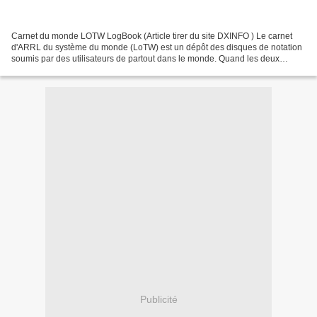
Carnet du monde LOTW LogBook (Article tirer du site DXINFO ) Le carnet
d'ARRL du système du monde (LoTW) est un dépôt des disques de notation
soumis par des utilisateurs de partout dans le monde. Quand les deux
participants à un QSO soumettent les disques...
Publicité