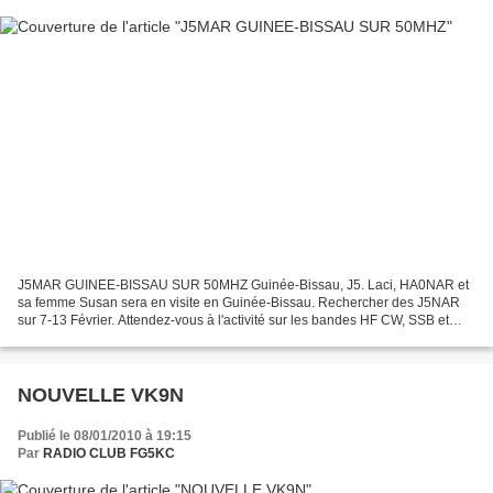
J5MAR GUINEE-BISSAU SUR 50MHZ Guinée-Bissau, J5. Laci, HA0NAR et
sa femme Susan sera en visite en Guinée-Bissau. Rechercher des J5NAR
sur 7-13 Février. Attendez-vous à l'activité sur les bandes HF CW, SSB et
RTTY, avec un accent sur les bandes basses...
NOUVELLE VK9N
Publié le 08/01/2010 à 19:15
Par
RADIO CLUB FG5KC