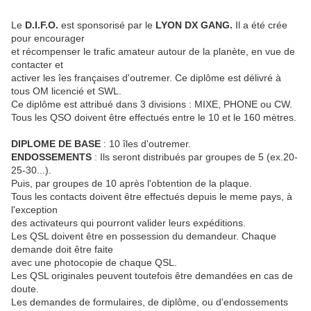
Le
D.I.F.O.
est sponsorisé par le
LYON DX GANG.
Il a été crée
pour encourager
et récompenser le trafic amateur autour de la planète, en vue de
contacter et
activer les îes françaises d'outremer. Ce diplôme est délivré à
tous OM licencié et SWL.
Ce diplôme est attribué dans 3 divisions : MIXE, PHONE ou CW.
Tous les QSO doivent être effectués entre le 10 et le 160 mètres.
DIPLOME DE BASE
: 10 îles d'outremer.
ENDOSSEMENTS
: Ils seront distribués par groupes de 5 (ex.20-
25-30...).
Puis, par groupes de 10 après l'obtention de la plaque.
Tous les contacts doivent être effectués depuis le meme pays, à
l'exception
des activateurs qui pourront valider leurs expéditions.
Les QSL doivent être en possession du demandeur. Chaque
demande doit être faite
avec une photocopie de chaque QSL.
Les QSL originales peuvent toutefois être demandées en cas de
doute.
Les demandes de formulaires, de diplôme, ou d'endossements