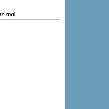
ez-moi