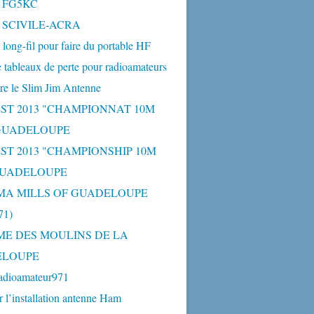
- FG5KC
- SCIVILE-ACRA
long-fil pour faire du portable HF
 tableaux de perte pour radioamateurs
re le Slim Jim Antenne
ST 2013 "CHAMPIONNAT 10M
 GUADELOUPE
ST 2013 "CHAMPIONSHIP 10M
GUADELOUPE
MA MILLS OF GUADELOUPE
1)
ME DES MOULINS DE LA
ELOUPE
adioamateur971
r l’installation antenne Ham