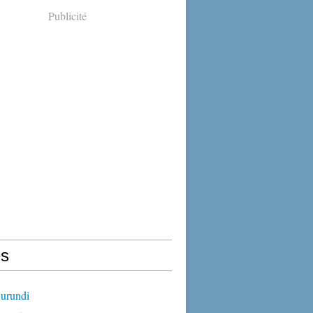
Publicité
s
urundi