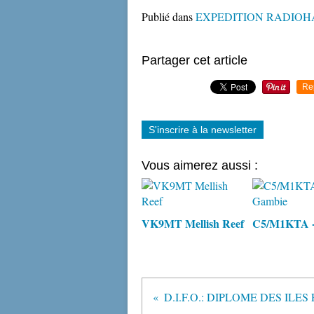
Publié dans
EXPEDITION RADIO
Partager cet article
Re
S'inscrire à la newsletter
Vous aimerez aussi :
VK9MT Mellish Reef
C5/M1KTA -