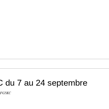
C du 7 au 24 septembre
 FG5KC