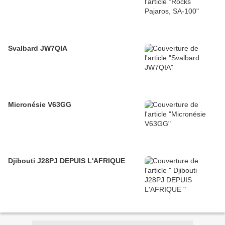
Svalbard JW7QIA
Micronésie V63GG
Djibouti J28PJ DEPUIS L'AFRIQUE