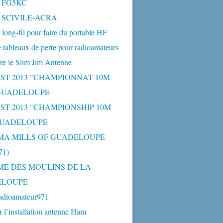
- FG5KC
- SCIVILE-ACRA
long-fil pour faire du portable HF
 tableaux de perte pour radioamateurs
re le Slim Jim Antenne
ST 2013 "CHAMPIONNAT 10M
 GUADELOUPE
ST 2013 "CHAMPIONSHIP 10M
GUADELOUPE
MA MILLS OF GUADELOUPE
1)
ME DES MOULINS DE LA
ELOUPE
adioamateur971
r l’installation antenne Ham