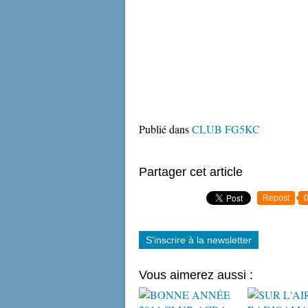
Publié dans
CLUB FG5KC
Partager cet article
Repost
S'inscrire à la newsletter
Vous aimerez aussi :