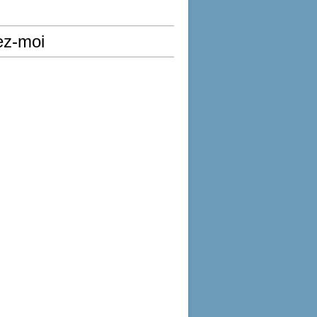
ez-moi