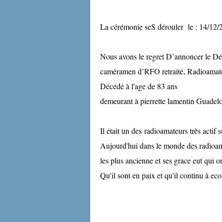
La cérémonie seS dérouler le : 14/12/
Nous avons le regret D’annoncer l
caméramen d’RFO retraité, Radioa
Décédé à l'age de 83 ans
demeurant à pierrette lamentin Guadel
Il était un des radioamateurs très actif 
Aujourd'hui dans le monde des radioamat
les plus ancienne et ses grace eut qui o
Qu'il sont en paix et qu'il continu à e