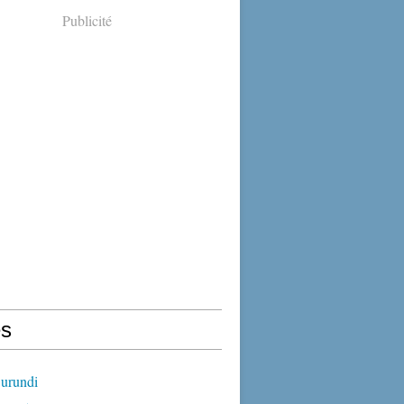
Publicité
s
urundi