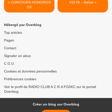
< CONCOURS HONGROIS
V31YK – Belize >
DX
Hébergé par Overblog
Top articles
Pages
Contact
Signaler un abus
C.G.U.
Cookies et données personnelles
Préférences cookies
Voir le profil de RADIO CLUB A.C.R.A FG5KC sur le portail
Overblog
Créer un blog sur Overblog