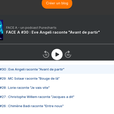
Créer un blog
FACE A - un podcast Purecharts
FACE A #30 : Eve Angeli raconte "Avant de partir"
#30 : Eve Angeli raconte "Avant de partir"
#29 : MC Solaar raconte "Bouge de là"
28 : Lorie raconte "Je vais vite"
#27 : Christophe Willem raconte "Jacques a dit"
#26 : Chimène Badi raconte "Entre nous"