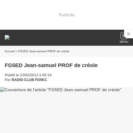
Publicité
MENU
Accueil
» FG5ED Jean-samuel PROF de créole
FG5ED Jean-samuel PROF de créole
Publié le 23/02/2012 à 05:14
Par
RADIO CLUB FG5KC