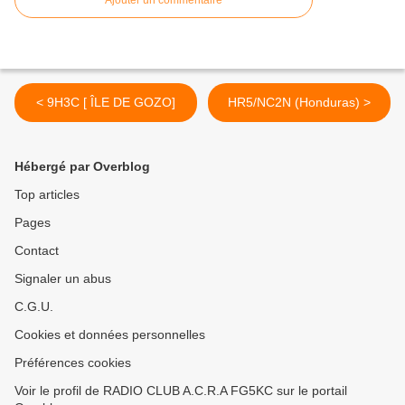
Ajouter un commentaire
< 9H3C [ ÎLE DE GOZO]
HR5/NC2N (Honduras) >
Hébergé par Overblog
Top articles
Pages
Contact
Signaler un abus
C.G.U.
Cookies et données personnelles
Préférences cookies
Voir le profil de RADIO CLUB A.C.R.A FG5KC sur le portail