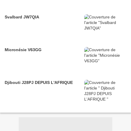
Svalbard JW7QIA
Micronésie V63GG
Djibouti J28PJ DEPUIS L'AFRIQUE