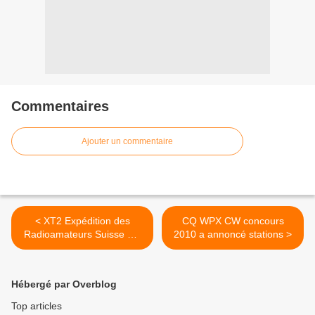
Commentaires
Ajouter un commentaire
< XT2 Expédition des
CQ WPX CW concours
Radioamateurs Suisse mi-
2010 a annoncé stations >
juillet
Hébergé par Overblog
Top articles