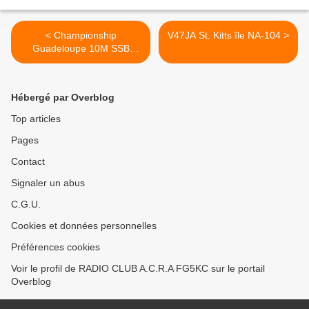
< Championship
V47JA St. Kitts île NA-104 >
Guadeloupe 10M SSB
Saturday, June 29
Hébergé par Overblog
Top articles
Pages
Contact
Signaler un abus
C.G.U.
Cookies et données personnelles
Préférences cookies
Voir le profil de RADIO CLUB A.C.R.A FG5KC sur le portail
Overblog