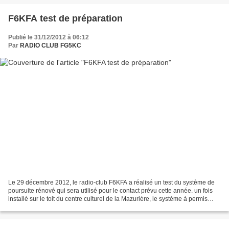
F6KFA test de préparation
Publié le 31/12/2012 à 06:12
Par
RADIO CLUB FG5KC
Le 29 décembre 2012, le radio-club F6KFA a réalisé un test du système de
poursuite rénové qui sera utilisé pour le contact prévu cette année. un fois
installé sur le toit du centre culturel de la Mazuriére, le système à permis
l’écoute des satellites...