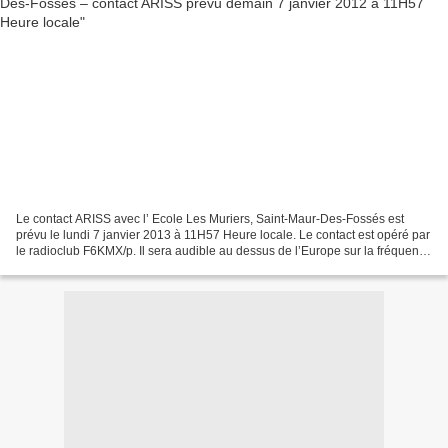
Le contact ARISS avec l’ Ecole Les Muriers, Saint-Maur-Des-Fossés est
prévu le lundi 7 janvier 2013 à 11H57 Heure locale. Le contact est opéré par
le radioclub F6KMX/p. Il sera audible au dessus de l’Europe sur la fréquence
descendante : 145.800 MHz FM....