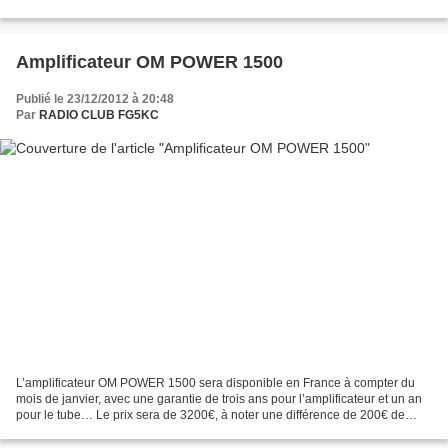
Amplificateur OM POWER 1500
Publié le 23/12/2012 à 20:48
Par
RADIO CLUB FG5KC
L’amplificateur OM POWER 1500 sera disponible en France à compter du
mois de janvier, avec une garantie de trois ans pour l’amplificateur et un an
pour le tube… Le prix sera de 3200€, à noter une différence de 200€ de
moins que l’Acom 1500 son concurrent....