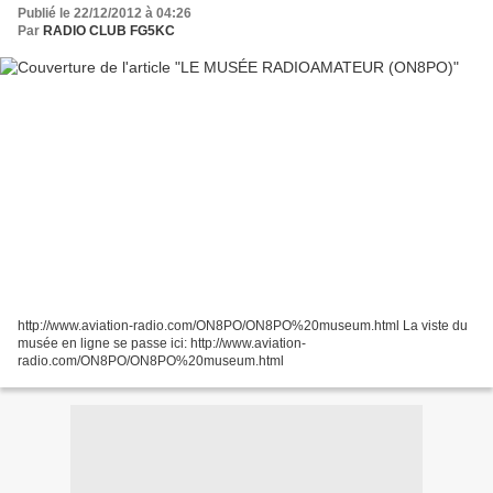
Publié le 22/12/2012 à 04:26
Par
RADIO CLUB FG5KC
http://www.aviation-radio.com/ON8PO/ON8PO%20museum.html La viste du
musée en ligne se passe ici: http://www.aviation-
radio.com/ON8PO/ON8PO%20museum.html