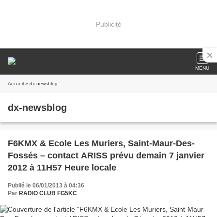
Publicité
MENU
Accueil
» dx-newsblog
dx-newsblog
F6KMX & Ecole Les Muriers, Saint-Maur-Des-
Fossés – contact ARISS prévu demain 7 janvier
2012 à 11H57 Heure locale
Publié le 06/01/2013 à 04:36
Par
RADIO CLUB FG5KC