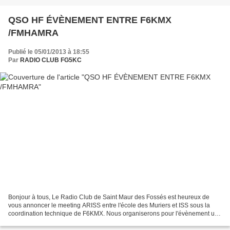
QSO HF ÉVÈNEMENT ENTRE F6KMX
/FMHAMRA
Publié le 05/01/2013 à 18:55
Par
RADIO CLUB FG5KC
Bonjour à tous, Le Radio Club de Saint Maur des Fossés est heureux de
vous annoncer le meeting ARISS entre l'école des Muriers et ISS sous la
coordination technique de F6KMX. Nous organiserons pour l'évènement un
QSO HF avec la FMHAMRA. L'évènement sera...