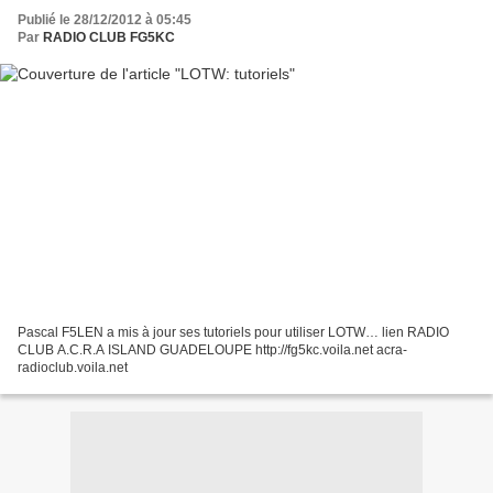
Publié le 28/12/2012 à 05:45
Par
RADIO CLUB FG5KC
Pascal F5LEN a mis à jour ses tutoriels pour utiliser LOTW… lien RADIO
CLUB A.C.R.A ISLAND GUADELOUPE http://fg5kc.voila.net acra-
radioclub.voila.net