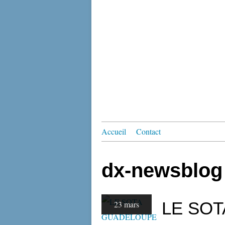
Accueil
Contact
dx-newsblog
LE SO
23 mars