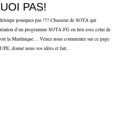
UOI PAS!
oupe pourquoi pas !!!! Chasseur de SOTA qui
 création d’un programme SOTA-FG en lien avec celui de
 voir la Martinique… Venez nous commenter sur ce page
donné nous vos idées et fait...