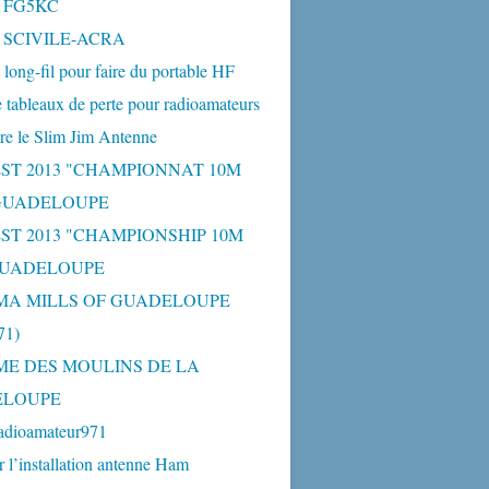
- FG5KC
- SCIVILE-ACRA
long-fil pour faire du portable HF
 tableaux de perte pour radioamateurs
re le Slim Jim Antenne
ST 2013 "CHAMPIONNAT 10M
 GUADELOUPE
ST 2013 "CHAMPIONSHIP 10M
GUADELOUPE
MA MILLS OF GUADELOUPE
1)
ME DES MOULINS DE LA
ELOUPE
adioamateur971
r l’installation antenne Ham