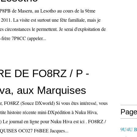
8PB de Maseru, au Lesotho au cours de la 9ème
2011. La visite est surtout une fête familiale, mais je
s circonstances le permettent. Je serai d'exploitation de
-frère 7P8CC (appeler...
RE DE FO8RZ / P -
va, aux Marquises
r, FO8RZ (Souce DXworld) Si vous êtes intéressé, vous
Page
etite histoire récente mini-DXpédition à Nuku Hiva,
 Le journal en ligne pour Nuku Hiva est ici . FO8RZ /
9U4U B
QUISES OC027 F6BEE Jacques...