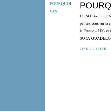
POURQ
LE SOTA-FG Guadel
pensez vous sur la
la France – UK- et
SOTA GUADELOUPE, 
LIRE LA SUITE