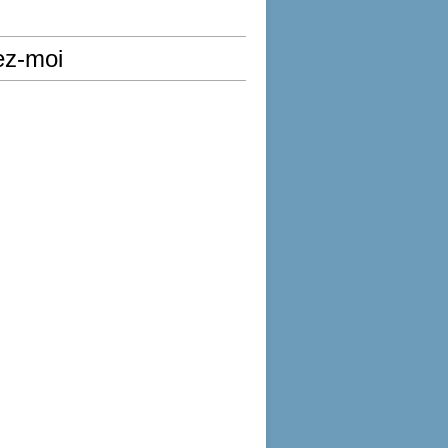
ez-moi