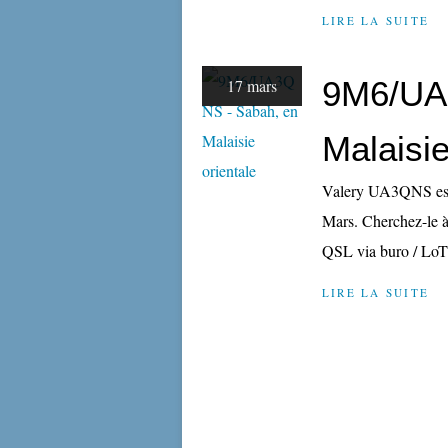
LIRE LA SUITE
9M6/UA
17 mars
Malaisie
Valery UA3QNS est 
Mars. Cherchez-le à
QSL via buro / Lo
LIRE LA SUITE