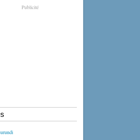
Publicité
s
urundi