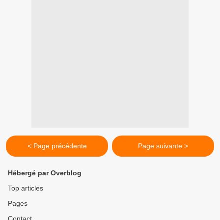
< Page précédente
Page suivante >
Hébergé par Overblog
Top articles
Pages
Contact