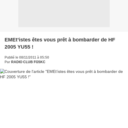
EMEt’istes êtes vous prêt à bombarder de HF
2005 YU55 !
Publié le 08/11/2011 à 05:50
Par
RADIO CLUB FG5KC