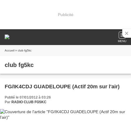
Publicité
MENU
Accueil
» club fg5kc
club fg5kc
FG/IK4CDJ GUADELOUPE (Actif 20m sur l'air)
Publié le 07/01/2012 à 03:26
Par
RADIO CLUB FG5KC