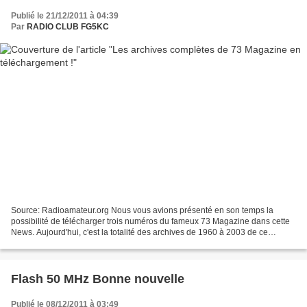
Publié le 21/12/2011 à 04:39
Par
RADIO CLUB FG5KC
Source: Radioamateur.org Nous vous avions présenté en son temps la
possibilité de télécharger trois numéros du fameux 73 Magazine dans cette
News. Aujourd'hui, c'est la totalité des archives de 1960 à 2003 de ce
magazine, aussi connu sous le nom de 73...
Flash 50 MHz Bonne nouvelle
Publié le 08/12/2011 à 03:49