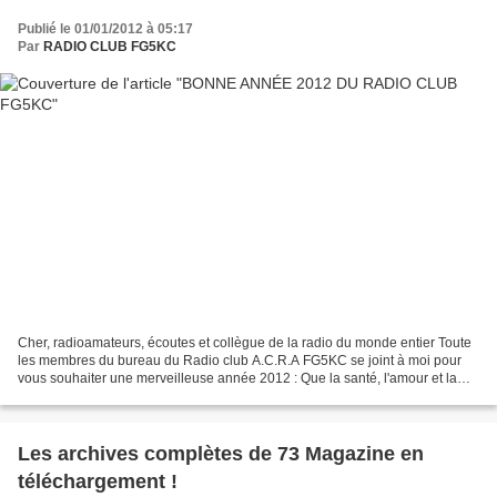
Publié le 01/01/2012 à 05:17
Par
RADIO CLUB FG5KC
Cher, radioamateurs, écoutes et collègue de la radio du monde entier Toute
les membres du bureau du Radio club A.C.R.A FG5KC se joint à moi pour
vous souhaiter une merveilleuse année 2012 : Que la santé, l'amour et la
réussite vous accompagnent dans tous...
Les archives complètes de 73 Magazine en
téléchargement !