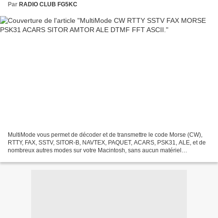
Par
RADIO CLUB FG5KC
MultiMode vous permet de décoder et de transmettre le code Morse (CW),
RTTY, FAX, SSTV, SITOR-B, NAVTEX, PAQUET, ACARS, PSK31, ALE, et de
nombreux autres modes sur votre Macintosh, sans aucun matériel
supplémentaire. Il suffit de connecter votre Mac à...