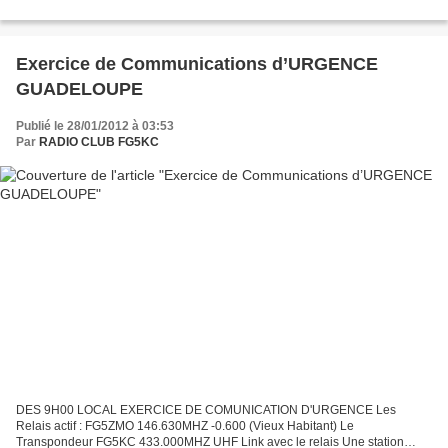
Exercice de Communications d’URGENCE
GUADELOUPE
Publié le 28/01/2012 à 03:53
Par
RADIO CLUB FG5KC
DES 9H00 LOCAL EXERCICE DE COMUNICATION D'URGENCE Les
Relais actif : FG5ZMO 146.630MHZ -0.600 (Vieux Habitant) Le
Transpondeur FG5KC 433.000MHZ UHF Link avec le relais Une station