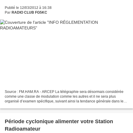
Publié le 12/03/2012 à 16:38
Par
RADIO CLUB FG5KC
Source : FM.HAM.RA - ARCEP La télégraphie sera désormais considérée
comme une classe de modulation comme les autres et il ne sera plus
organisé d’examen spécifique, suivant ainsi la tendance générale dans le
monde. Les titulaires des certificats et d’indicatifs...
Période cyclonique alimenter votre Station
Radioamateur