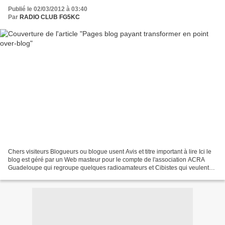
Publié le 02/03/2012 à 03:40
Par
RADIO CLUB FG5KC
Chers visiteurs Blogueurs ou blogue usent Avis et titre important à lire Ici le
blog est géré par un Web masteur pour le compte de l'association ACRA
Guadeloupe qui regroupe quelques radioamateurs et Cibistes qui veulent
bien faire de la radio. Comme...