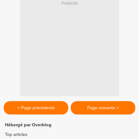
Publicité
< Page précédente
Page suivante >
Hébergé par Overblog
Top articles