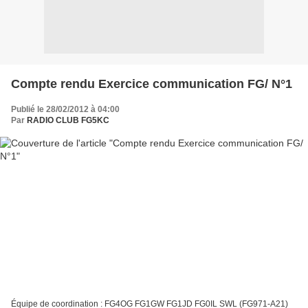
Compte rendu Exercice communication FG/ N°1
Publié le 28/02/2012 à 04:00
Par
RADIO CLUB FG5KC
Équipe de coordination : FG4OG FG1GW FG1JD FG0IL SWL (FG971-A21)