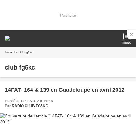
Publicité
MENU
Accueil
» club fg5kc
club fg5kc
14FAT- 164 & 139 en Guadeloupe en avril 2012
Publié le 12/03/2012 à 19:36
Par
RADIO CLUB FG5KC