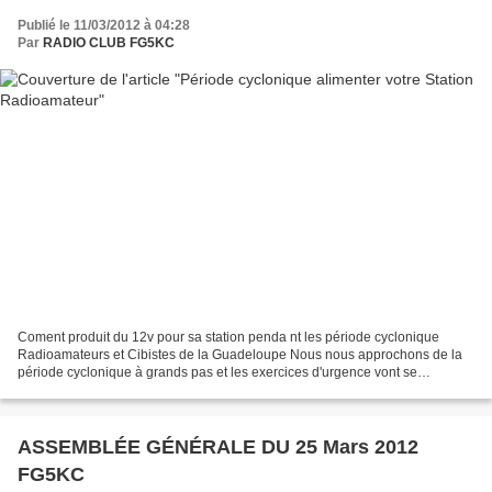
Publié le 11/03/2012 à 04:28
Par
RADIO CLUB FG5KC
Coment produit du 12v pour sa station penda nt les période cyclonique
Radioamateurs et Cibistes de la Guadeloupe Nous nous approchons de la
période cyclonique à grands pas et les exercices d'urgence vont se
multiplier chaque mois avec les radioamateurs...
ASSEMBLÉE GÉNÉRALE DU 25 Mars 2012
FG5KC