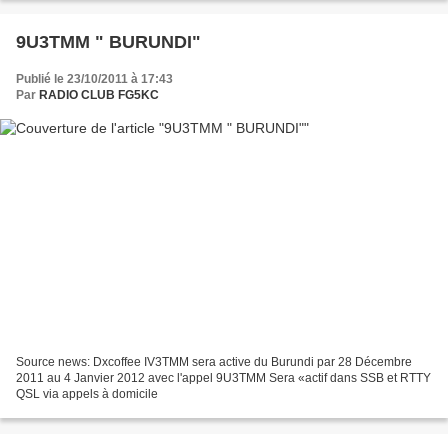
9U3TMM " BURUNDI"
Publié le 23/10/2011 à 17:43
Par
RADIO CLUB FG5KC
Source news: Dxcoffee IV3TMM sera active du Burundi par 28 Décembre
2011 au 4 Janvier 2012 avec l'appel 9U3TMM Sera «actif dans SSB et RTTY
QSL via appels à domicile