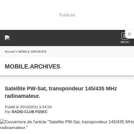
Publicité
MENU
Accueil
» MOBILE.ARCHIVES
MOBILE.ARCHIVES
Satellite PW-Sat, transpondeur 145/435 MHz
radioamateur.
Publié le 25/10/2011 à 04:54
Par
RADIO CLUB FG5KC