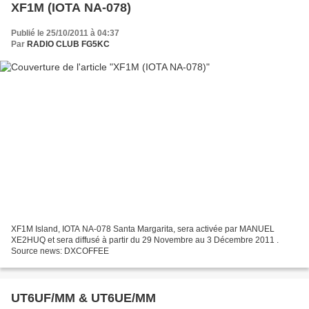
XF1M (IOTA NA-078)
Publié le 25/10/2011 à 04:37
Par
RADIO CLUB FG5KC
XF1M Island, IOTA NA-078 Santa Margarita, sera activée par MANUEL
XE2HUQ et sera diffusé à partir du 29 Novembre au 3 Décembre 2011 .
Source news: DXCOFFEE
UT6UF/MM & UT6UE/MM