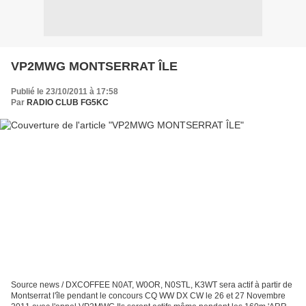
VP2MWG MONTSERRAT ÎLE
Publié le 23/10/2011 à 17:58
Par
RADIO CLUB FG5KC
Source news / DXCOFFEE N0AT, W0OR, N0STL, K3WT sera actif à partir de
Montserrat l'île pendant le concours CQ WW DX CW le 26 et 27 Novembre