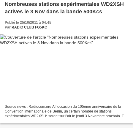
Nombreuses stations expérimentales WD2XSH
actives le 3 Nov dans la bande 500Kcs
Publié le 25/10/2011 à 04:45
Par
RADIO CLUB FG5KC
Source news : Radiocom.org A l’occasion du 105ème anniversaire de la
Convention Internationale de Berlin, un certain nombre de stations
expérimentales WD2XSH* seront sur l’air le jeudi 3 Novembre prochain. En
accord avec le coordonnateur ARRL WD2XSH,...