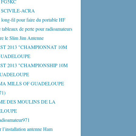
- FG5KC
- SCIVILE-ACRA
long-fil pour faire du portable HF
 tableaux de perte pour radioamateurs
re le Slim Jim Antenne
ST 2013 "CHAMPIONNAT 10M
 GUADELOUPE
ST 2013 "CHAMPIONSHIP 10M
GUADELOUPE
MA MILLS OF GUADELOUPE
1)
ME DES MOULINS DE LA
ELOUPE
adioamateur971
r l’installation antenne Ham