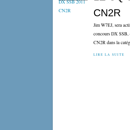
CN2R
Jim W7EJ, sera act
concours DX SSB, qu
CN2R dans la caté
LIRE LA SUITE