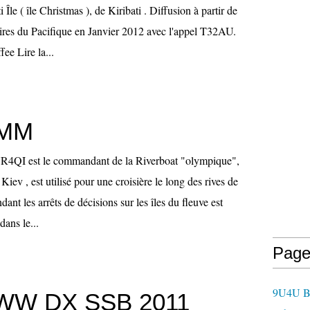
 Île ( île Christmas ), de Kiribati . Diffusion à partir de
laires du Pacifique en Janvier 2012 avec l'appel T32AU.
ee Lire la...
/MM
4QI est le commandant de la Riverboat "olympique",
Kiev , est utilisé pour une croisière le long des rives de
ant les arrêts de décisions sur les îles du fleuve est
ans le...
Page
9U4U B
WW DX SSB 2011