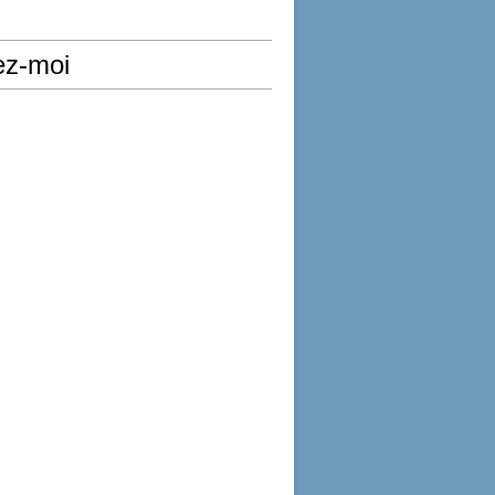
ez-moi