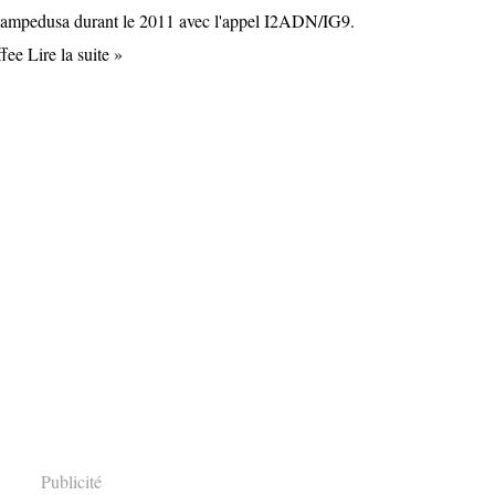
de Lampedusa durant le 2011 avec l'appel I2ADN/IG9.
ee Lire la suite »
Publicité