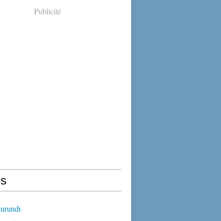
Publicité
s
urundi