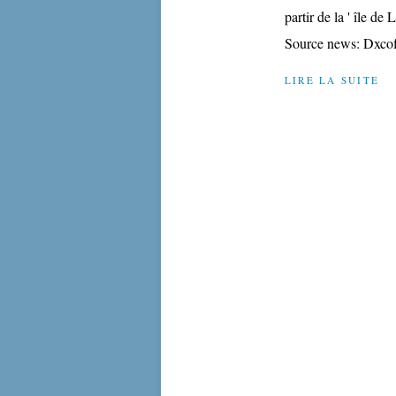
partir de la ' île 
Source news: Dxcoff
LIRE LA SUITE