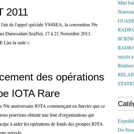
Mini bal
 2011
Nouveau
GUAD
ur l'air de l'appel spéciale V84SEA, la convention 39e
RADIO
ei Darussalam SeaNet, 17 à 21 Novembre 2011.
SCIEN
Lire la suite »
RADIO 
succès a
Réalisez
ncement des opérations
RELAI
STATIO
pe IOTA Rare
Caté
u 50e anniversaire IOTA commençant en Janvier que ce
 nous pouvions obtenir une liste d'organisations qui
Expedit
incipe à aider les opérations de fonds des groupes IOTA
Dx-New
tte période...