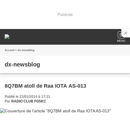
Publicité
MENU
Accueil
» dx-newsblog
dx-newsblog
8Q7BM atoll de Raa IOTA AS-013
Publié le 23/01/2014 à 17:11
Par
RADIO CLUB FG5KC