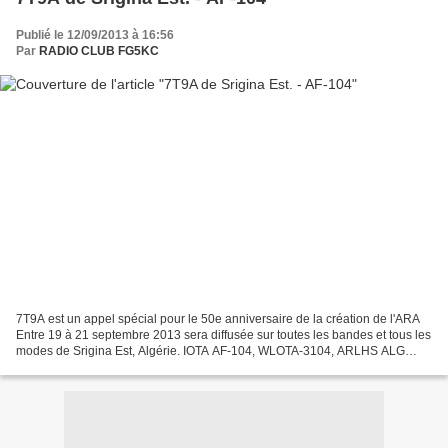
Publié le 12/09/2013 à 16:56
Par
RADIO CLUB FG5KC
7T9A est un appel spécial pour le 50e anniversaire de la création de l'ARA
Entre 19 à 21 septembre 2013 sera diffusée sur toutes les bandes et tous les
modes de Srigina Est, Algérie. IOTA AF-104, WLOTA-3104, ARLHS ALG
-023. QSL via manager. D'autres infos...