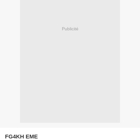
Publicité
FG4KH EME