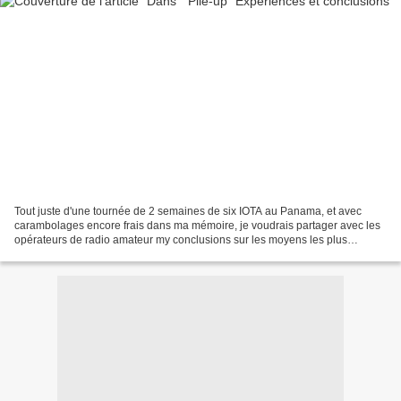
Tout juste d'une tournée de 2 semaines de six IOTA au Panama, et avec
carambolages encore frais dans ma mémoire, je voudrais partager avec les
opérateurs de radio amateur my conclusions sur les moyens les plus
efficaces pour mener une pile-up, ou contacter...