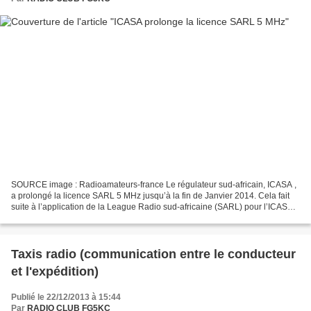
SOURCE image : Radioamateurs-france Le régulateur sud-africain, ICASA ,
a prolongé la licence SARL 5 MHz jusqu’à la fin de Janvier 2014. Cela fait
suite à l’application de la League Radio sud-africaine (SARL) pour l’ICASA
d’examiner les autorisation et...
Taxis radio (communication entre le conducteur
et l'expédition)
Publié le 22/12/2013 à 15:44
Par
RADIO CLUB FG5KC