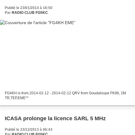
Publié le 23/01/2014 à 16:50
Par
RADIO CLUB FG5KC
FG4KH is from 2014-02-12 - 2014-02-12 QRV from Goudaloupe FK96, 2M
TR,TEP,EME**
ICASA prolonge la licence SARL 5 MHz
Publié le 23/12/2013 à 06:43
Par
RADIO CLUB FG5KC