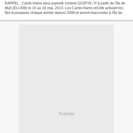
RAPPEL : Camb-Hams sera exploité comme GS3PYE / P à partir de l'île de
Mull (EU-008) le 10 au 16 mai, 2013. Les Camb-Hams ont été activant les
îles écossaises chaque année depuis 2008 et seront réaccorder à l'île de
Mull en 2013. Treize opérateurs seront...
Publicité