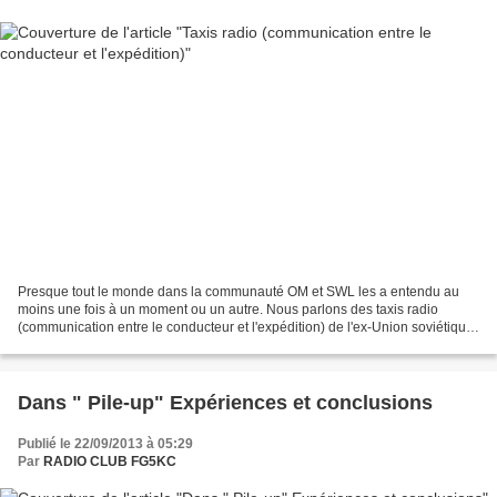
Presque tout le monde dans la communauté OM et SWL les a entendu au
moins une fois à un moment ou un autre. Nous parlons des taxis radio
(communication entre le conducteur et l'expédition) de l'ex-Union soviétique,
actifs sur l'extrémité supérieure du...
Dans " Pile-up" Expériences et conclusions
Publié le 22/09/2013 à 05:29
Par
RADIO CLUB FG5KC