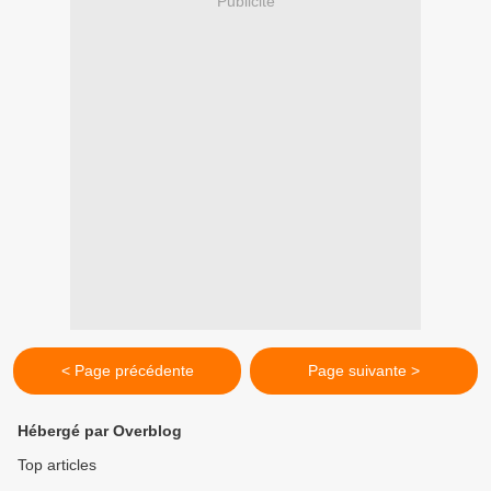
Publicité
< Page précédente
Page suivante >
Hébergé par Overblog
Top articles