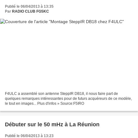
Publié le 06/04/2013 à 13:35
Par
RADIO CLUB FG5KC
F4ULC a assemblé son antenne SteppIR DB18, il nous faire part de
quelques remarques intéressantes pour de futurs acquéreurs de ce modèle,
le tout en images... Plus d'infos » Source:F5IRO
Débuter sur le 50 mHz à La Réunion
Publié le 06/04/2013 à 13:23