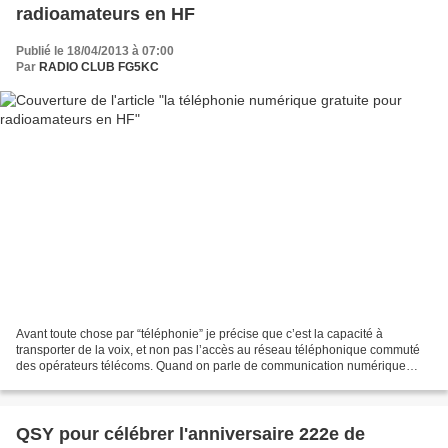
radioamateurs en HF
Publié le 18/04/2013 à 07:00
Par
RADIO CLUB FG5KC
Avant toute chose par “téléphonie” je précise que c’est la capacité à
transporter de la voix, et non pas l’accès au réseau téléphonique commuté
des opérateurs télécoms. Quand on parle de communication numérique
pour les radioamateurs, on pense très souvent...
QSY pour célébrer l'anniversaire 222e de