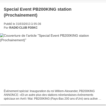
Special Event PB200KING station
(Prochainement)
Publié le 31/03/2013 à 05:36
Par
RADIO CLUB FG5KC
Événement spécial: Inauguration du roi Willem-Alexander, PB200KING
ANNONCE: »Et un autre plus des stations néerlandaises événements
spéciaux en Avril / Mai: PB200KING (Pays-Bas 200 ans d'Uni) sera active en
raison de l'inauguration de SM le Roi Willem-Alexander...