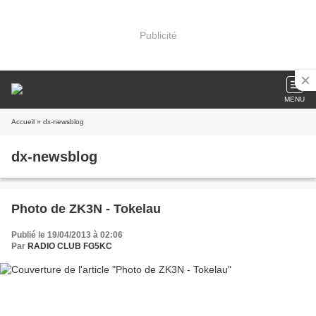
Publicité
MENU
Accueil
» dx-newsblog
dx-newsblog
Photo de ZK3N - Tokelau
Publié le 19/04/2013 à 02:06
Par
RADIO CLUB FG5KC