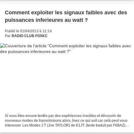
Comment exploiter les signaux faibles avec des
puissances inferieures au watt ?
Publié le 01/04/2013 à 11:14
Par
RADIO CLUB FG5KC
Si vous êtes encore tentés par des expériences insolites et découvrir de
nouveaux modes de transmissions alors, lisez ce qui suit car celà peut vous
interesser. Les Modes J.T (Joe TAYLOR) de K1JT. (texte traduit par F6BAZ)
Si vous êtes actif sur 160 mètres,...