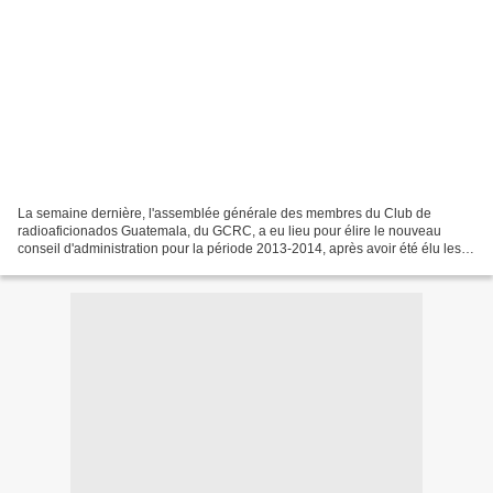
La semaine dernière, l'assemblée générale des membres du Club de
radioaficionados Guatemala, du GCRC, a eu lieu pour élire le nouveau
conseil d'administration pour la période 2013-2014, après avoir été élu les
membres suivants: M. LE PRÉSIDENT: Jorge...