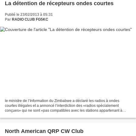
La détention de récepteurs ondes courtes
Publié le 23/02/2013 à 05:31
Par
RADIO CLUB FG5KC
le ministre de l’Information du Zimbabwe a déclaré les radios à ondes
courtes illégales et a annoncé l’interdiction des «radios spécialement
conçues» qui ne sont «pas compatibles avec les stations appartenant à
l’État», affirmant que les appareils seraient...
North American QRP CW Club