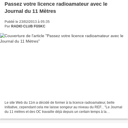
Passez votre licence radioamateur avec le
Journal du 11 Mètres
Publié le 23/02/2013 à 05:35
Par
RADIO CLUB FG5KC
Le site Web du 11m a décidé de former à la licence radioamateur, belle
initiative, cependant cela me laisse songeur au niveau du REF... "Le Journal
du 11 mètres et des OC travaille déjà depuis un certain temps à la
réalisation ainsi qu’ à la mise en place...