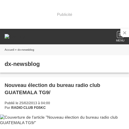
Publicité
MENU
Accueil
» dx-newsblog
dx-newsblog
Nouveau élection du bureau radio club
GUATEMALA TG9/
Publié le 25/02/2013 à 04:00
Par
RADIO CLUB FG5KC