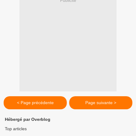
Publicité
< Page précédente
Page suivante >
Hébergé par Overblog
Top articles